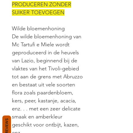
PRODUCEREN ZONDER
SUIKER TOEVOEGEN
Wilde bloemenhoning
De wilde bloemenhoning van
Mc Tartufi e Miele wordt
geproduceerd in de heuvels
van Lazio, beginnend bij de
vlaktes van het Tivoli-gebied
tot aan de grens met Abruzzo
en bestaat uit vele soorten
flora zoals paardenbloem,
kers, peer, kastanje, acacia,
enz. . . met een zeer delicate
smaak en amberkleur
REVIEWS
geschikt voor ontbijt, kazen,
enz.