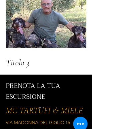
Titolo 3
PRENOTA LA TUA
ESCURSIONE
MC TARTUFI & MIELE
VIA MADONNA DEL GIGLIO 16