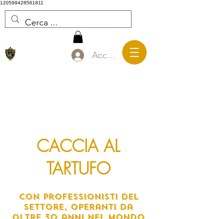
120599428561811
Accedi
CACCIA AL
TARTUFO
Con professionisti del
settore, operanti da
oltre 30 anni nel mondo