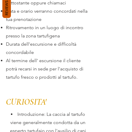
sottostante oppure chiamaci
REVIEWS
Data e orario verranno concordati nella
tua prenotazione
Ritrovamento in un luogo di incontro
presso la zona tartufigena
Durata dell'escursione e difficoltà
concordabile
Al termine dell' escursione il cliente
potrà recarsi in sede per l'acquisto di
tartufo fresco o prodotti al tartufo.
CURIOSITA'
Introduzione: ​La caccia al tartufo
viene generalmente condotta da un
esperto tartufaio con l'ausilio di cani