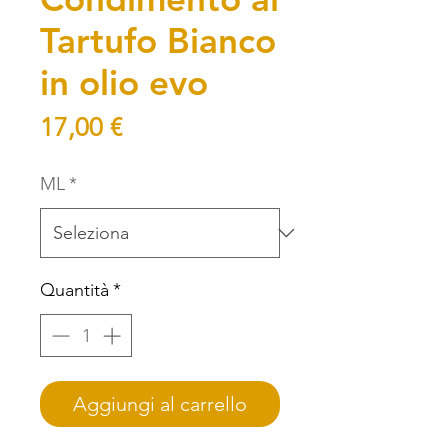
Tartufo Bianco
in olio evo
Prezzo
17,00 €
ML
*
Quantità
*
Aggiungi al carrello