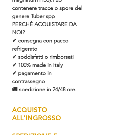
magnatum Pico).Può
contenere tracce o spore del
genere Tuber spp
PERCHÉ ACQUISTARE DA
NOI?
✔ consegna con pacco
refrigerato
✔ soddisfatti o rimborsati
✔ 100% made in Italy
✔ pagamento in
contrassegno
🚚 spedizione in 24/48 ore.
ACQUISTO
ALL'INGROSSO
L'acquisto all'ingrosso è