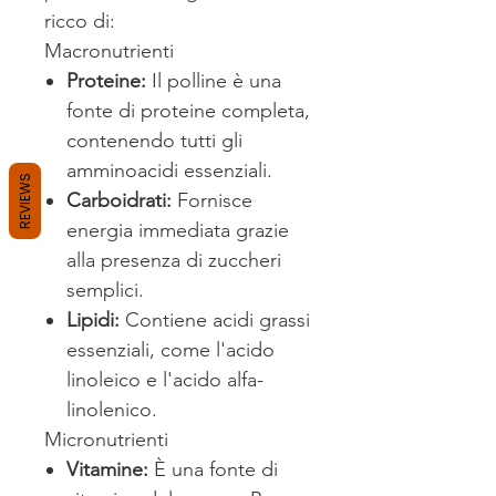
ricco di:
Macronutrienti
Proteine:
Il polline è una
fonte di proteine completa,
contenendo tutti gli
amminoacidi essenziali.
REVIEWS
Carboidrati:
Fornisce
energia immediata grazie
alla presenza di zuccheri
semplici.
Lipidi:
Contiene acidi grassi
essenziali, come l'acido
linoleico e l'acido alfa-
linolenico.
Micronutrienti
Vitamine:
È una fonte di