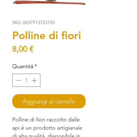
SKU: 0637913723155
Polline di fiori
Prezzo
8,00 €
Quantità
*
Aggiungi al carrello
Polline di fiori raccolto dalle
api è un prodotto artigianale
di alta qualità, disponibile in