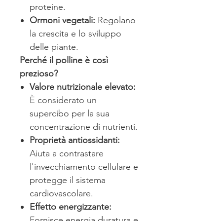
proteine.
Ormoni vegetali:
Regolano
la crescita e lo sviluppo
delle piante.
Perché il polline è così
prezioso?
Valore nutrizionale elevato:
È considerato un
supercibo per la sua
concentrazione di nutrienti.
Proprietà antiossidanti:
Aiuta a contrastare
l'invecchiamento cellulare e
protegge il sistema
cardiovascolare.
Effetto energizzante:
Fornisce energia duratura e