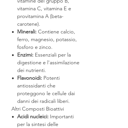
vitamine del gruppo B,
vitamina C, vitamina E e
provitamina A (beta-
carotene).
Minerali:
Contiene calcio,
ferro, magnesio, potassio,
fosforo e zinco.
Enzimi:
Essenziali per la
digestione e l'assimilazione
dei nutrienti.
Flavonoidi:
Potenti
antiossidanti che
proteggono le cellule dai
danni dei radicali liberi.
Altri Composti Bioattivi
Acidi nucleici:
Importanti
per la sintesi delle