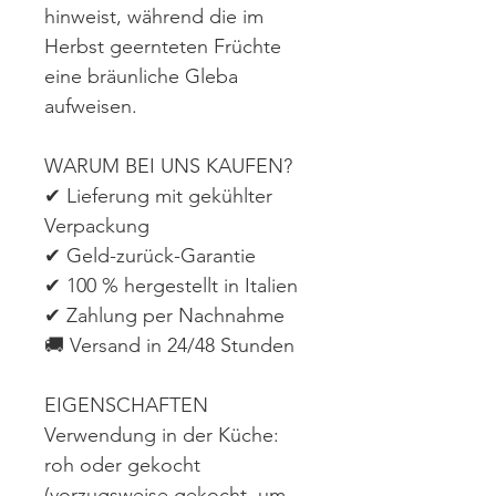
hinweist, während die im
Herbst geernteten Früchte
eine bräunliche Gleba
aufweisen.
WARUM BEI UNS KAUFEN?
✔ Lieferung mit gekühlter
Verpackung
✔ Geld-zurück-Garantie
✔ 100 % hergestellt in Italien
✔ Zahlung per Nachnahme
🚚 Versand in 24/48 Stunden
EIGENSCHAFTEN
Verwendung in der Küche:
roh oder gekocht
(vorzugsweise gekocht, um