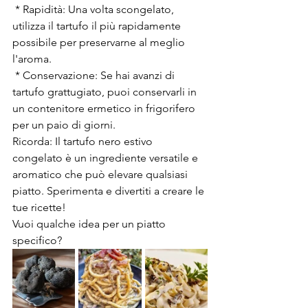
 * Rapidità: Una volta scongelato, 
utilizza il tartufo il più rapidamente 
possibile per preservarne al meglio 
l'aroma.
 * Conservazione: Se hai avanzi di 
tartufo grattugiato, puoi conservarli in 
un contenitore ermetico in frigorifero 
per un paio di giorni.
Ricorda: Il tartufo nero estivo 
congelato è un ingrediente versatile e 
aromatico che può elevare qualsiasi 
piatto. Sperimenta e divertiti a creare le 
tue ricette!
Vuoi qualche idea per un piatto 
specifico?