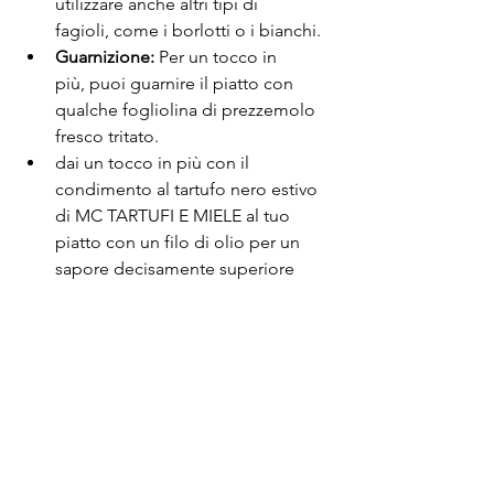
utilizzare anche altri tipi di 
fagioli, come i borlotti o i bianchi.
Guarnizione:
 Per un tocco in 
più, puoi guarnire il piatto con 
qualche fogliolina di prezzemolo 
fresco tritato.
dai un tocco in più con il 
condimento al tartufo nero estivo 
di MC TARTUFI E MIELE al tuo 
piatto con un filo di olio per un 
sapore decisamente superiore