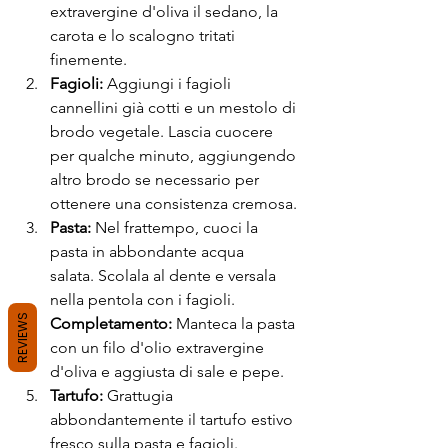
extravergine d'oliva il sedano, la 
carota e lo scalogno tritati 
finemente.
Fagioli:
 Aggiungi i fagioli 
cannellini già cotti e un mestolo di 
brodo vegetale. Lascia cuocere 
per qualche minuto, aggiungendo 
altro brodo se necessario per 
ottenere una consistenza cremosa.
Pasta:
 Nel frattempo, cuoci la 
pasta in abbondante acqua 
salata. Scolala al dente e versala 
nella pentola con i fagioli.
REVIEWS
Completamento:
 Manteca la pasta 
con un filo d'olio extravergine 
d'oliva e aggiusta di sale e pepe.
Tartufo:
 Grattugia 
abbondantemente il tartufo estivo 
fresco sulla pasta e fagioli.