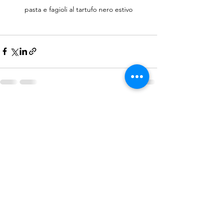
pasta e fagioli al tartufo nero estivo
Mostra tutti
Post recenti