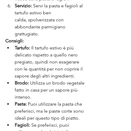
Servizio:
 Servi la pasta e fagioli al 
tartufo estivo ben 
calda, spolverizzata con 
abbondante parmigiano 
grattugiato.
Consigli:
Tartufo:
 Il tartufo estivo è più 
delicato rispetto a quello nero 
pregiato, quindi non esagerare 
con le quantità per non coprire il 
sapore degli altri ingredienti.
Brodo:
 Utilizza un brodo vegetale 
fatto in casa per un sapore più 
intenso.
Pasta:
 Puoi utilizzare la pasta che 
preferisci, ma le paste corte sono 
ideali per questo tipo di piatto.
Fagioli:
 Se preferisci, puoi 